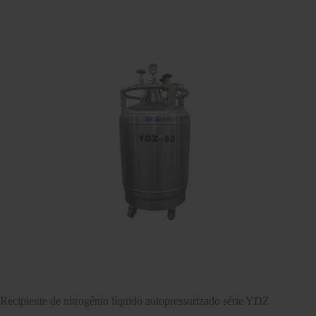
Recipiente de nitrogênio líquido autopressurizado série YDZ