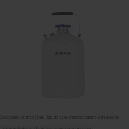
Recipiente de nitrogênio líquido para armazenamento e transporte
Recipiente de nitrogênio líquido para armazenamento e transporte