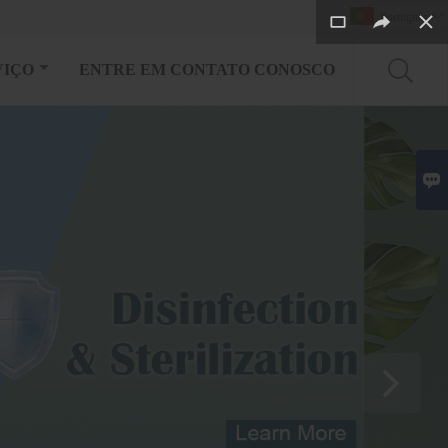
Português

VIÇO
ENTRE EM CONTATO CONOSCO
