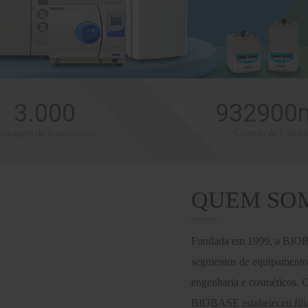
3.000
932900
ontagem de funcionários
Coberto de Fábric
QUEM SO
Fundada em 1999, a BIOBA
segmentos de equipamentos 
engenharia e cosméticos. C
BIOBASE estabeleceu fili