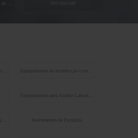
ISO 9001MF
Equipamentos criogênicos para laboratório e medicina
Equipamentos de desinfecção e esterilização
Equipamentos para Análise Laboratorial
Equipamentos de laboratório de patologia
Instrumentos de Farmácia