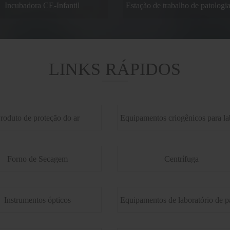
dora CE-Infantil
Estação de trabalho de patologia de fluxo laminar CE
LINKS RÁPIDOS
roduto de proteção do ar
Forno de Secagem
Centrífuga
Instrumentos ópticos