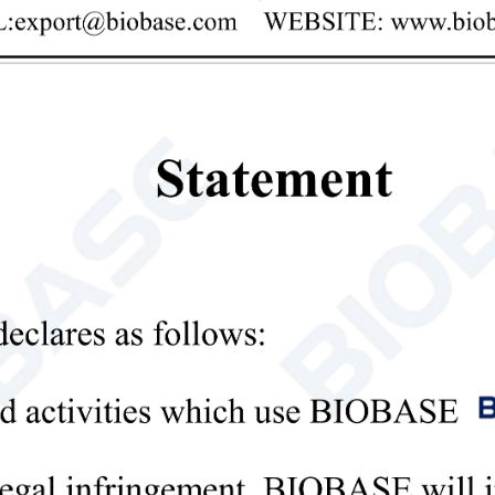
NOTÍCIA
fim com sucesso |
Primeiro dia da ADLM 2026