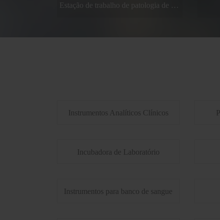
Estação de trabalho de patologia de fluxo laminar CE
Incuba
co
Instrumentos Analíticos Clínicos
P
Incubadora de Laboratório
Instrumentos para banco de sangue