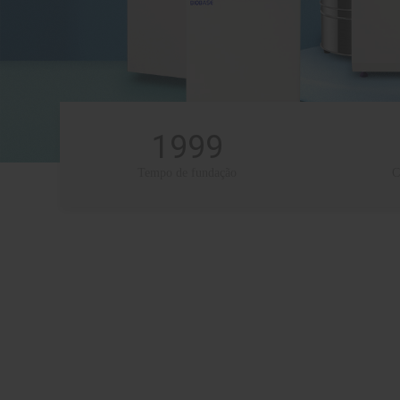
1999
Tempo de fundação
C