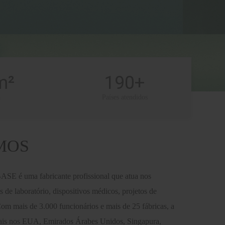
m²
190+
a
Países atendidos
MOS
SE é uma fabricante profissional que atua nos
de laboratório, dispositivos médicos, projetos de
om mais de 3.000 funcionários e mais de 25 fábricas, a
ais nos EUA, Emirados Árabes Unidos, Singapura,