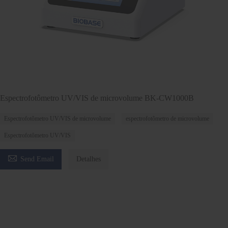
Espectrofotômetro UV/VIS de microvolume BK-CW1000B
Espectrofotômetro UV/VIS de microvolume
espectrofotômetro de microvolume
Espectrofotômetro UV/VIS

Send Email
Detalhes