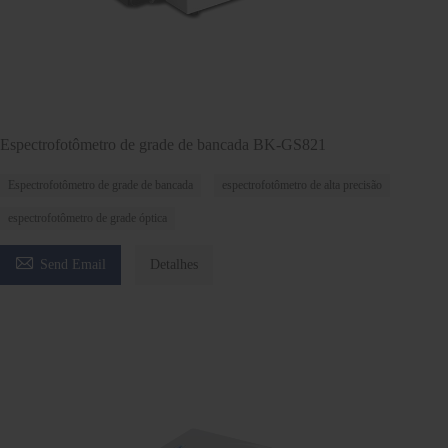
Espectrofotômetro de grade de bancada BK-GS821
Espectrofotômetro de grade de bancada
espectrofotômetro de alta precisão
espectrofotômetro de grade óptica

Send Email
Detalhes