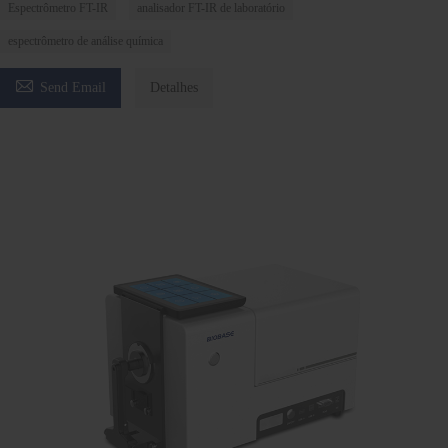
Espectrômetro FT-IR
analisador FT-IR de laboratório
espectrômetro de análise química

Send Email
Detalhes