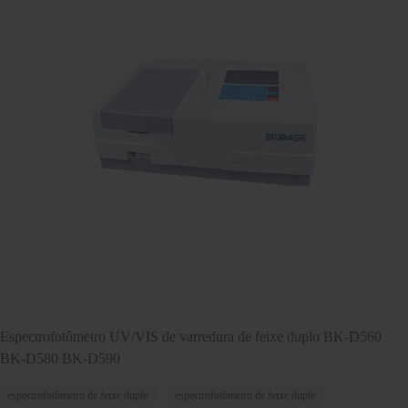
Espectrofotômetro UV/VIS de varredura de feixe duplo BK-D560
BK-D580 BK-D590
espectrofotômetro de feixe duplo
espectrofotômetro de feixe duplo