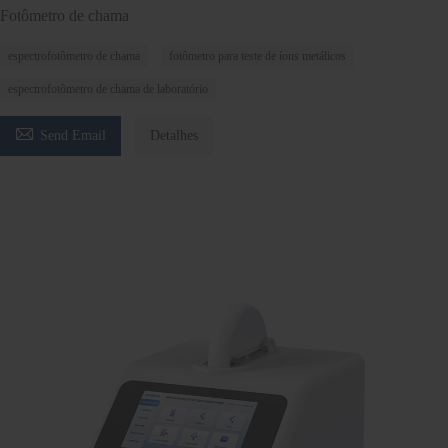
Fotômetro de chama
espectrofotômetro de chama
fotômetro para teste de íons metálicos
espectrofotômetro de chama de laboratório

Send Email
Detalhes