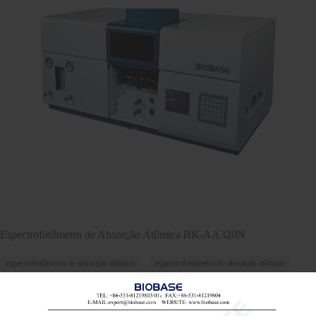
Espectrofotômetro de Absorção Atômica BK-AA320N
espectrofotômetro de absorção atômica
espectrofotômetro de absorção atômica
espectrofotômetro de absorção atômica aas