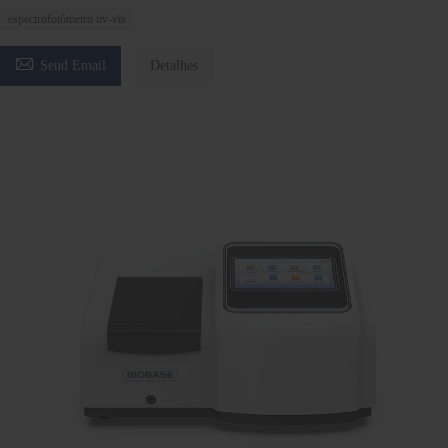
espectrofotômetro uv-vis

Send Email
Detalhes