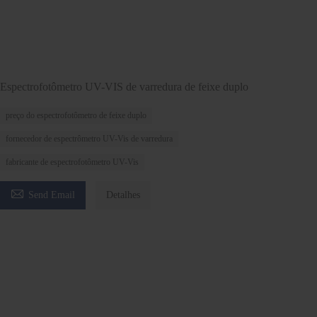
Espectrofotômetro UV-VIS de varredura de feixe duplo
preço do espectrofotômetro de feixe duplo
fornecedor de espectrômetro UV-Vis de varredura
fabricante de espectrofotômetro UV-Vis

Send Email
Detalhes