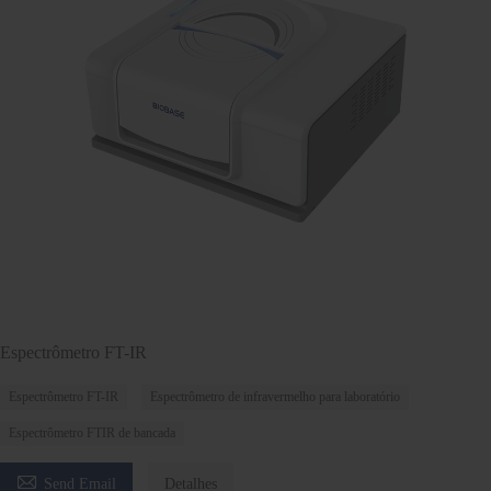
Espectrômetro FT-IR
Espectrômetro FT-IR
Espectrômetro de infravermelho para laboratório
Espectrômetro FTIR de bancada

Send Email
Detalhes