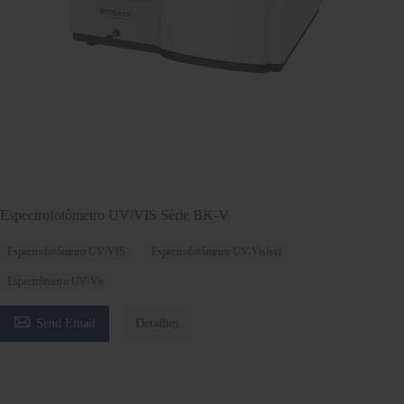
Espectrofotômetro UV/VIS Série BK-V
Espectrofotômetro UV/VIS
Espectrofotômetro UV-Visível
Espectrômetro UV-Vis

Send Email
Detalhes