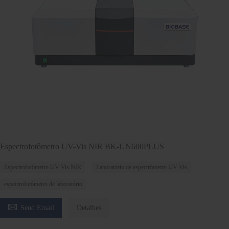
Espectrofotômetro UV-Vis NIR BK-UN600PLUS
Espectrofotômetro UV-Vis NIR
Laboratório de espectrômetro UV-Vis
espectrofotômetro de laboratório

Send Email
Detalhes