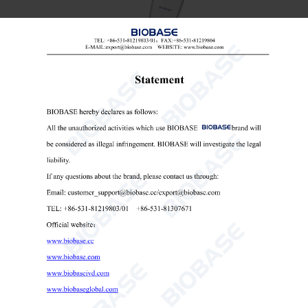
Testador de óleo de cozinha COT-280
Testador de óleo de cozinha
analisador de óleo de cozinha
dispositivo de monitoramento de óleo de cozinha

Send Email
Detalhes