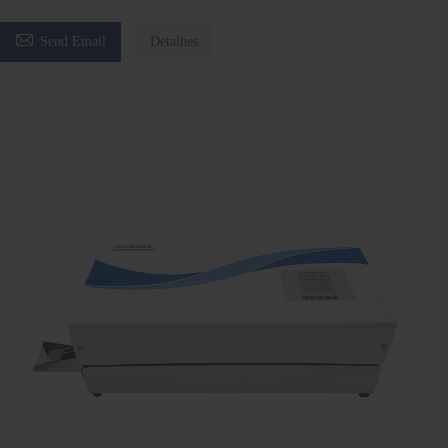

Send Email
Detalhes