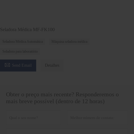
Seladora Médica MF-FK100
Seladora Médica Automática
Máquina seladora médica
Seladora para laboratório

Send Email
Detalhes
Obter o preço mais recente? Responderemos o
mais breve possível (dentro de 12 horas)