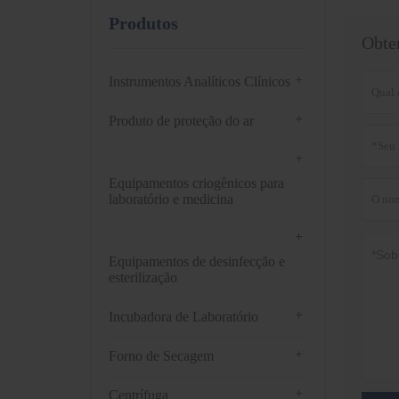
Produtos
Obte
+
Instrumentos Analíticos Clínicos
+
Produto de proteção do ar
+
Equipamentos criogênicos para
laboratório e medicina
+
Equipamentos de desinfecção e
esterilização
+
Incubadora de Laboratório
+
Forno de Secagem
+
Centrífuga