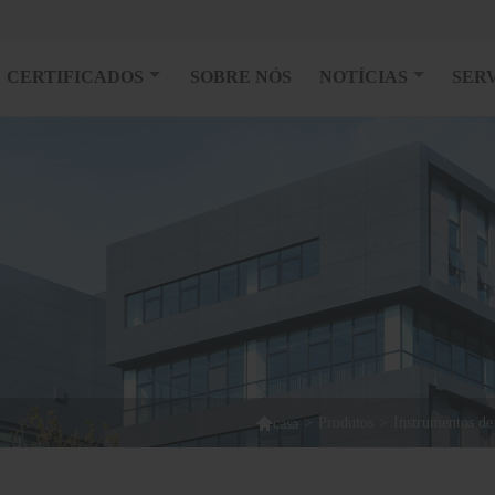
CERTIFICADOS
SOBRE NÓS
NOTÍCIAS
SER

>
Produtos
>
Instrumentos de
casa