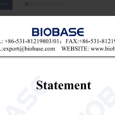
Política de Privacidade
meter