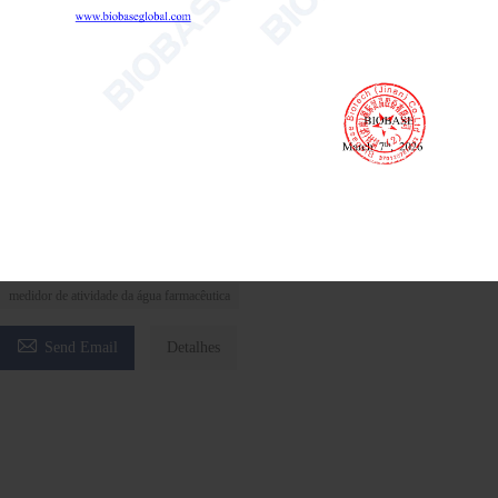
Medidor de Atividade da Água BWA-4B
Medidor de atividade da água
testador de atividade da água em laboratório
medidor de atividade da água farmacêutica

Send Email
Detalhes