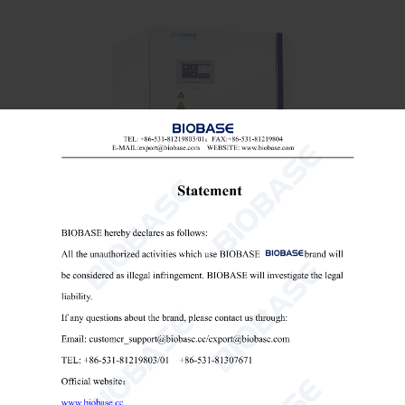
Incubadora de CO2 100L 160L 200L 300L
Incubadora de CO2
incubadora de laboratório