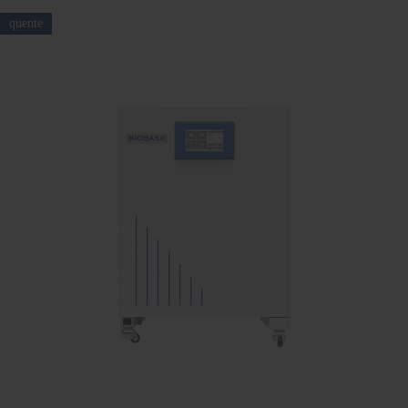
quente