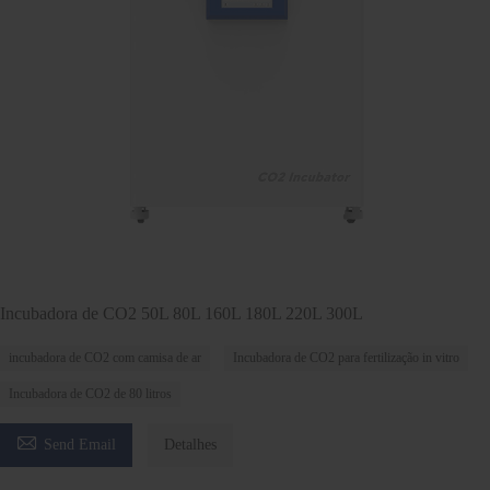
Incubadora de CO2 50L 80L 160L 180L 220L 300L
incubadora de CO2 com camisa de ar
Incubadora de CO2 para fertilização in vitro
Incubadora de CO2 de 80 litros

Send Email
Detalhes