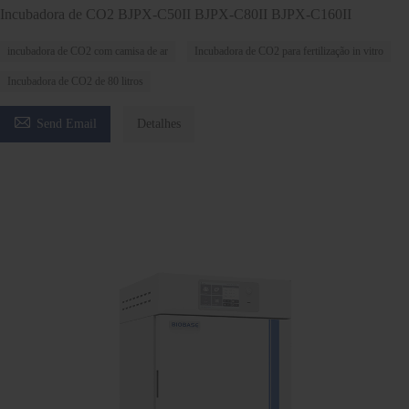
Incubadora de CO2 BJPX-C50II BJPX-C80II BJPX-C160II
incubadora de CO2 com camisa de ar
Incubadora de CO2 para fertilização in vitro
Incubadora de CO2 de 80 litros

Send Email
Detalhes