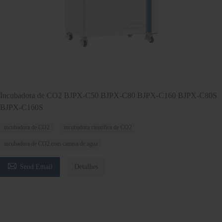
Incubadora de CO2 BJPX-C50 BJPX-C80 BJPX-C160 BJPX-C80S
BJPX-C160S
incubadora de CO2
incubadora científica de CO2
incubadora de CO2 com camisa de água

Send Email
Detalhes