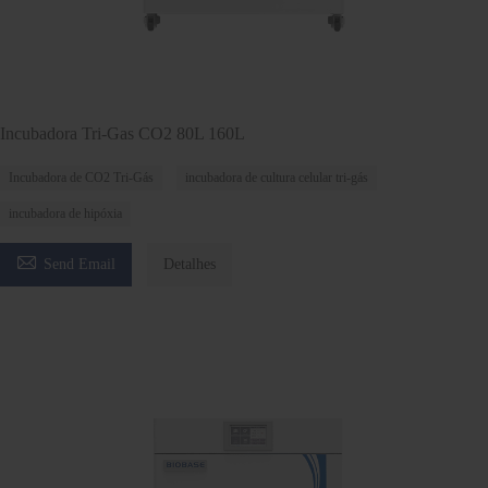
Incubadora Tri-Gas CO2 80L 160L
Incubadora de CO2 Tri-Gás
incubadora de cultura celular tri-gás
incubadora de hipóxia

Send Email
Detalhes