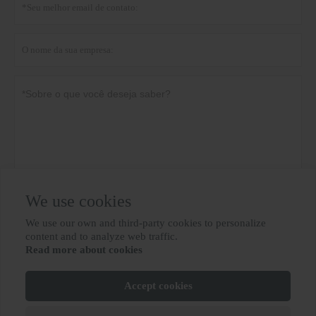
We use cookies
Política de Privacidade
submeter
We use our own and third-party cookies to personalize

content and to analyze web traffic.
Read more about cookies
MAIS SERVIÇOS
Accept cookies